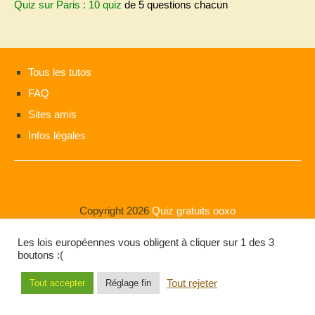
Quiz sur Paris : 10 quiz
de 5 questions chacun
Tous les tutos
FAQ
Sites amis
Infos légales
Copyright 2026
Quiz gratuits ooxo
Les lois européennes vous obligent à cliquer sur 1 des 3
boutons :(
Tout rejeter
Tout accepter
Réglage fin