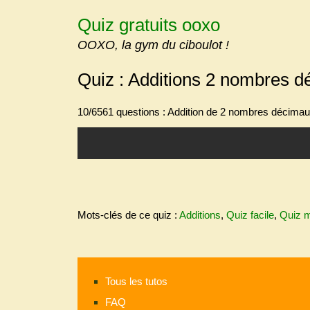
Skip
Quiz gratuits ooxo
to
content
OOXO, la gym du ciboulot !
Quiz : Additions 2 nombres dé
10/6561 questions : Addition de 2 nombres décimaux
Mots-clés de ce quiz :
Additions
,
Quiz facile
,
Quiz 
Tous les tutos
FAQ