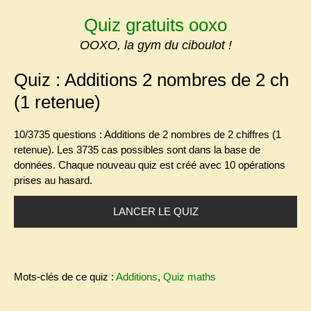
Skip
Quiz gratuits ooxo
to
content
OOXO, la gym du ciboulot !
Quiz : Additions 2 nombres de 2 ch
(1 retenue)
10/3735 questions : Additions de 2 nombres de 2 chiffres (1
retenue)
. Les 3735 cas possibles sont dans la base de
données. Chaque nouveau quiz est créé avec 10 opérations
prises au hasard.
LANCER LE QUIZ
Mots-clés de ce quiz :
Additions
,
Quiz maths