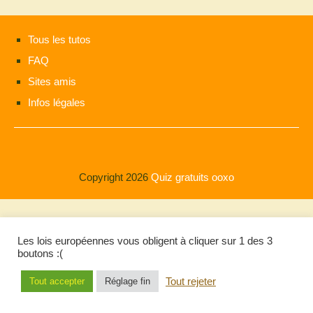
Tous les tutos
FAQ
Sites amis
Infos légales
Copyright 2026
Quiz gratuits ooxo
Les lois européennes vous obligent à cliquer sur 1 des 3
boutons :(
Tout rejeter
Tout accepter
Réglage fin