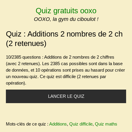
Skip
Quiz gratuits ooxo
to
content
OOXO, la gym du ciboulot !
Quiz : Additions 2 nombres de 2 ch
(2 retenues)
10/2385 questions : Additions de 2 nombres de 2 chiffres
(avec 2 retenues)
. Les 2385 cas possibles sont dans la base
de données, et 10 opérations sont prises au hasard pour créer
un nouveau quiz. Ce quiz est difficile (2 retenues par
opération).
LANCER LE QUIZ
Mots-clés de ce quiz :
Additions
,
Quiz difficile
,
Quiz maths