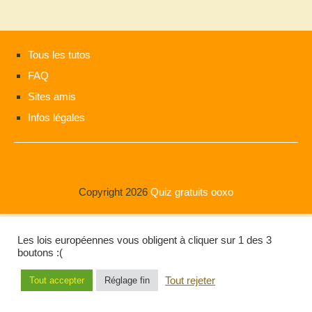
Tous les tutos
FAQ
Sites amis
Infos légales
Copyright 2026
Quiz gratuits ooxo
Les lois européennes vous obligent à cliquer sur 1 des 3
boutons :(
Tout rejeter
Tout accepter
Réglage fin