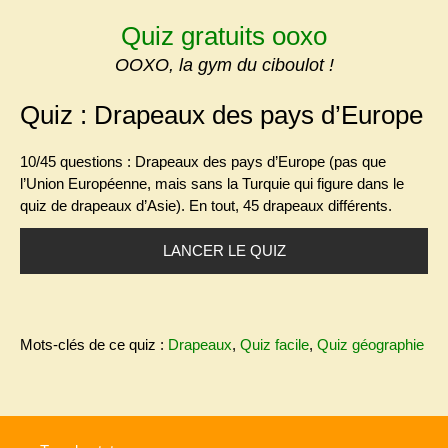
Skip
Quiz gratuits ooxo
to
content
OOXO, la gym du ciboulot !
Quiz : Drapeaux des pays d’Europe
10/45 questions : Drapeaux des pays d’Europe (pas que
l’Union Européenne, mais sans la Turquie
qui figure dans le
quiz de drapeaux d’Asie). En tout, 45 drapeaux différents.
LANCER LE QUIZ
Mots-clés de ce quiz :
Drapeaux
,
Quiz facile
,
Quiz géographie