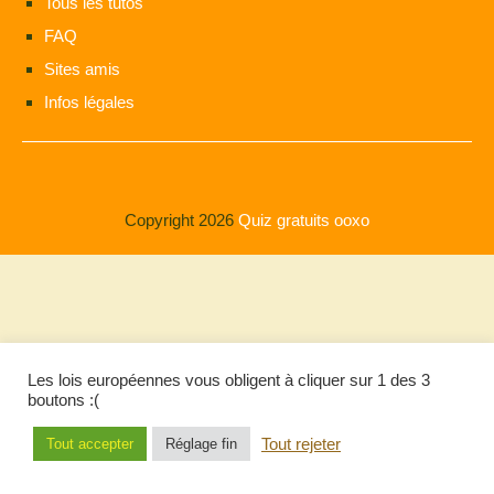
Tous les tutos
FAQ
Sites amis
Infos légales
Copyright 2026
Quiz gratuits ooxo
Les lois européennes vous obligent à cliquer sur 1 des 3
boutons :(
Tout rejeter
Tout accepter
Réglage fin