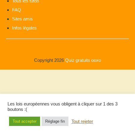
Tous les tutos
FAQ
Sites amis
Infos légales
Copyright 2026
Quiz gratuits ooxo
Les lois européennes vous obligent à cliquer sur 1 des 3
boutons :(
Tout rejeter
Tout accepter
Réglage fin