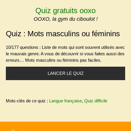
Skip
Quiz gratuits ooxo
to
content
OOXO, la gym du ciboulot !
Quiz : Mots masculins ou féminins
10/177 questions : Liste de mots qui sont souvent utilisés avec
le mauvais genre.
A vous de découvrir si vous faites aussi des
erreurs… Mots masculins ou féminins pas faciles.
LANCER LE QUIZ
Mots-clés de ce quiz :
Langue française
,
Quiz difficile