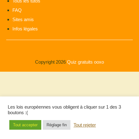
Tous les tutos
FAQ
Sites amis
Infos légales
Copyright 2026
Quiz gratuits ooxo
Les lois européennes vous obligent à cliquer sur 1 des 3
boutons :(
Tout rejeter
Tout accepter
Réglage fin