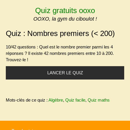
Skip
Quiz gratuits ooxo
to
content
OOXO, la gym du ciboulot !
Quiz : Nombres premiers (< 200)
10/42 questions : Quel est le nombre premier parmi les 4
réponses ?
Il existe 42 nombres premiers entre 10 à 200.
Trouvez-le !
LANCER LE QUIZ
Mots-clés de ce quiz :
Algèbre
,
Quiz facile
,
Quiz maths