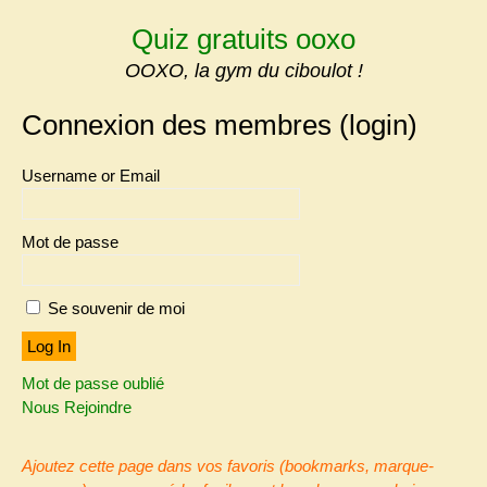
Skip
Quiz gratuits ooxo
to
content
OOXO, la gym du ciboulot !
Connexion des membres (login)
Username or Email
Mot de passe
Se souvenir de moi
Mot de passe oublié
Nous Rejoindre
Ajoutez cette page dans vos favoris (bookmarks, marque-