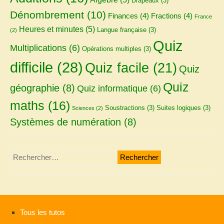
Drapeaux
(3)
Dénombrement
(10)
Finances
(4)
Fractions
(4)
France
Heures et minutes
(5)
Langue française
(3)
(2)
Quiz
Multiplications
(6)
Opérations multiples
(3)
difficile
(28)
Quiz facile
(21)
Quiz
Quiz
géographie
(8)
Quiz informatique
(6)
maths
(16)
Soustractions
(3)
Suites logiques
(3)
Sciences
(2)
Systèmes de numération
(8)
Rechercher :
Tous les tutos