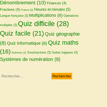
Dénombrement
(10)
Finances
(4)
Heures et minutes
(5)
Fractions
(4)
France
(2)
Multiplications
(6)
Langue française
(3)
Opérations
Quiz difficile
(28)
multiples
(3)
Quiz facile
(21)
Quiz géographie
Quiz maths
(8)
Quiz informatique
(6)
(16)
Soustractions
(3)
Suites logiques
(3)
Sciences
(2)
Systèmes de numération
(8)
Rechercher :