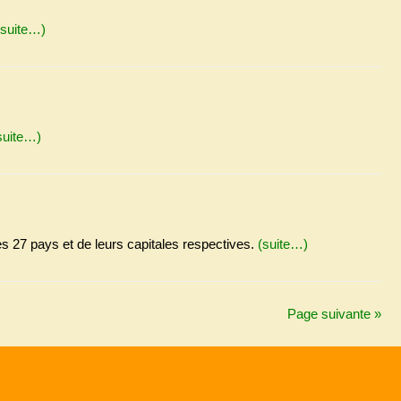
(suite…)
suite…)
des 27 pays et de leurs capitales respectives.
(suite…)
Page suivante »