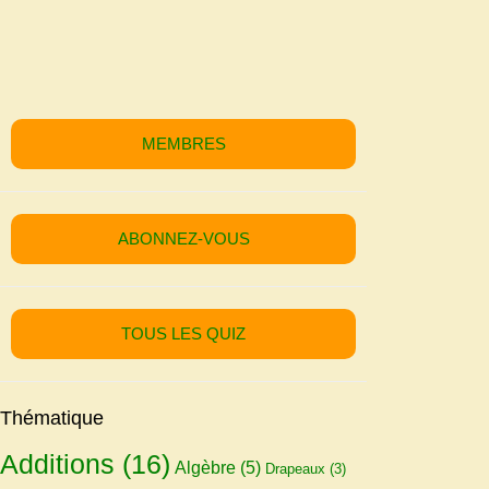
MEMBRES
ABONNEZ-VOUS
TOUS LES QUIZ
Thématique
Additions
(16)
Algèbre
(5)
Drapeaux
(3)