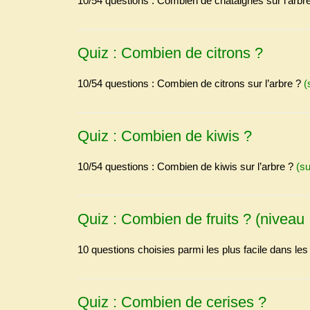
10/54 questions : Combien de châtaignes sur l’arbr
Quiz : Combien de citrons ?
10/54 questions : Combien de citrons sur l’arbre ?
(
Quiz : Combien de kiwis ?
10/54 questions : Combien de kiwis sur l’arbre ?
(s
Quiz : Combien de fruits ? (niveau :
10 questions choisies parmi les plus facile dans l
Quiz : Combien de cerises ?