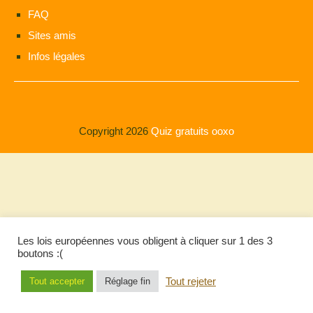
FAQ
Sites amis
Infos légales
Copyright 2026
Quiz gratuits ooxo
Les lois européennes vous obligent à cliquer sur 1 des 3
boutons :(
Tout rejeter
Tout accepter
Réglage fin