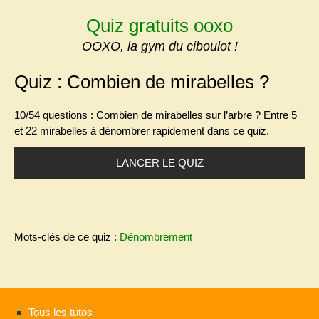
Skip
Quiz gratuits ooxo
to
content
OOXO, la gym du ciboulot !
Quiz : Combien de mirabelles ?
10/54 questions : Combien de mirabelles sur l’arbre ?
Entre 5
et 22 mirabelles à dénombrer rapidement dans ce quiz.
LANCER LE QUIZ
Mots-clés de ce quiz :
Dénombrement
Tous les tutos