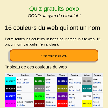
Skip
Quiz gratuits ooxo
to
content
OOXO, la gym du ciboulot !
16 couleurs du web qui ont un nom
Parmi toutes les couleurs utilisées pour créer un site web, 16
ont un nom particulier
(en anglais).
Quiz couleurs du web
Tableau de ces couleurs du web