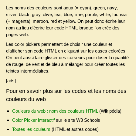
Les noms des couleurs sont aqua (= cyan), green, navy,
silver, black, gray, olive, teal, blue, lime, purple, white, fuchsia
(= magenta), maroon, red et yellow. On peut donc écrire leur
nom au lieu d’écrire leur code HTML lorsque l’on crée des
pages web.
Les color pickers permettent de choisir une couleur et
d’afficher son code HTML en cliquant sur les cases colorées.
On peut aussi faire glisser des curseurs pour doser la quantité
de rouge, de vert et de bleu à mélanger pour créer toutes les
teintes intermédiaires.
[ads]
Pour en savoir plus sur les codes et les noms des
couleurs du web
Couleurs du web : nom des couleurs HTML
(Wikipédia)
Color Picker interactif
sur le site W3 Schools
Toutes les couleurs
(HTML et autres codes)