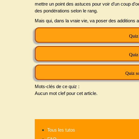
mettre un point des astuces pour voir d’un coup d’oe
des pondérations selon le rang.
Mais qui, dans la vraie vie, va poser des additions
Quiz 
Quiz 
Quiz so
Mots-clés de ce quiz :
Aucun mot clef pour cet article.
Tous les tutos