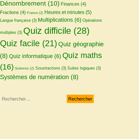
Dénombrement
(10)
Finances
(4)
Heures et minutes
(5)
Fractions
(4)
France
(2)
Multiplications
(6)
Langue française
(3)
Opérations
Quiz difficile
(28)
multiples
(3)
Quiz facile
(21)
Quiz géographie
Quiz maths
(8)
Quiz informatique
(6)
(16)
Soustractions
(3)
Suites logiques
(3)
Sciences
(2)
Systèmes de numération
(8)
Rechercher :