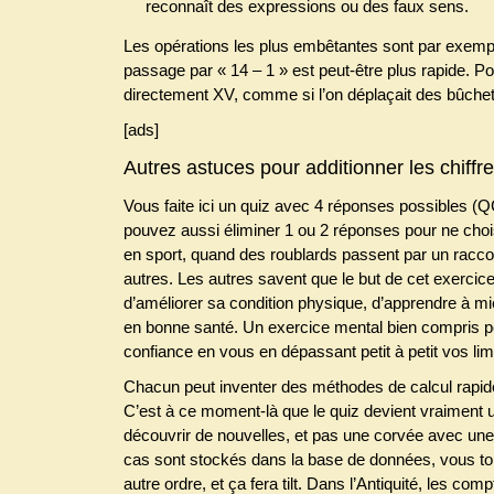
reconnaît des expressions ou des faux sens.
Les opérations les plus embêtantes sont par exempl
passage par « 14 – 1 » est peut-être plus rapide. Pour 
directement XV, comme si l’on déplaçait des bûchett
[ads]
Autres astuces pour additionner les chiffr
Vous faite ici un quiz avec 4 réponses possibles (Q
pouvez aussi éliminer 1 ou 2 réponses pour ne choi
en sport, quand des roublards passent par un racco
autres. Les autres savent que le but de cet exercice
d’améliorer sa condition physique, d’apprendre à m
en bonne santé. Un exercice mental bien compris pe
confiance en vous en dépassant petit à petit vos lim
Chacun peut inventer des méthodes de calcul rapide
C’est à ce moment-là que le quiz devient vraiment un
découvrir de nouvelles, et pas une corvée avec un
cas sont stockés dans la base de données, vous t
autre ordre, et ça fera tilt. Dans l’Antiquité, les co