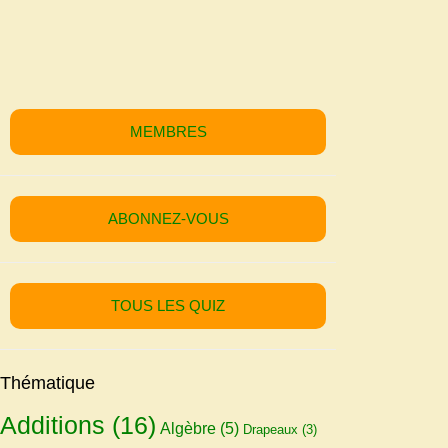
MEMBRES
ABONNEZ-VOUS
TOUS LES QUIZ
Thématique
Additions
(16)
Algèbre
(5)
Drapeaux
(3)