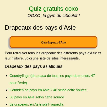
Skip
Quiz gratuits ooxo
to
content
OOXO, la gym du ciboulot !
Drapeaux des pays d’Asie
Quiz drapeaux d'Asie
Pour retrouver tous les drapeaux
des différents pays d’Asie et
leur histoire, voici une liste de sites intéressants.
Drapeaux des pays asiatiques
Countryflags (drapeaux de tous les pays du monde, 47
pour l’Asie)
Combien de pays en Asie ? 48 selon cette source
50 pays en Asie selon cette source
52 drapeaux en Asie sur Flagpedia