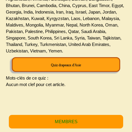
Bhutan, Brunei, Cambodia, China, Cyprus, East Timor, Egypt,
Georgia, India, Indonesia, Iran, Iraq, Israel, Japan, Jordan,
Kazakhstan, Kuwait, Kyrgyzstan, Laos, Lebanon, Malaysia,
Maldives, Mongolia, Myanmar, Nepal, North Korea, Oman,
Pakistan, Palestine, Philippines, Qatar, Saudi Arabia,
Singapore, South Korea, Sri Lanka, Syria, Taiwan, Tajikistan,
Thailand, Turkey, Turkmenistan, United Arab Emirates,
Uzbekistan, Vietnam, Yemen.
Quiz drapeaux d'Asie
Mots-clés de ce quiz :
Aucun mot clef pour cet article.
MEMBRES