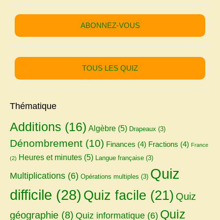
ABONNEZ-VOUS
TOUS LES QUIZ
Thématique
Additions
(16)
Algèbre
(5)
Drapeaux
(3)
Dénombrement
(10)
Finances
(4)
Fractions
(4)
France
Heures et minutes
(5)
Langue française
(3)
(2)
Quiz
Multiplications
(6)
Opérations multiples
(3)
difficile
(28)
Quiz facile
(21)
Quiz
Quiz
géographie
(8)
Quiz informatique
(6)