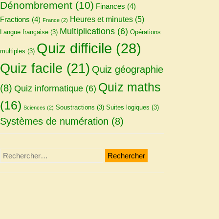
Dénombrement
(10)
Finances
(4)
Heures et minutes
(5)
Fractions
(4)
France
(2)
Multiplications
(6)
Langue française
(3)
Opérations
Quiz difficile
(28)
multiples
(3)
Quiz facile
(21)
Quiz géographie
Quiz maths
(8)
Quiz informatique
(6)
(16)
Soustractions
(3)
Suites logiques
(3)
Sciences
(2)
Systèmes de numération
(8)
Rechercher :